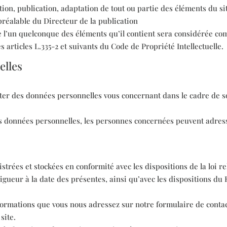
ion, publication, adaptation de tout ou partie des éléments du si
e préalable du Directeur de la publication
e l’un quelconque des éléments qu’il contient sera considérée co
articles L.335-2 et suivants du Code de Propriété Intellectuelle.
elles
er des données personnelles vous concernant dans le cadre de son
es données personnelles, les personnes concernées peuvent adres
strées et stockées en conformité avec les dispositions de la loi re
vigueur à la date des présentes, ainsi qu’avec les dispositions d
ormations que vous nous adressez sur notre formulaire de contact
site.