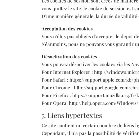
Les cookies de session sont créés de manière
vous quittez le site, le cookie de session est 
D’une manière générale, la durée de validité
Acceptation des cookies
Vous n’êtes pas obligés d’accepter le dépôt de
Néanmoins, nous ne pouvons vous garantir une
Désactivation des cookies
Vous pouvez désactiver les cookies via les Navi
Pour Internet Explorer : http://windows.mic
Pour Safari : https://support.apple.com/kb/
Pour Chrome : http://support.google.com/
Pour Firefox : https://support.mozilla.org/fr
Pour Opera: http://help.opera.com/Windows/1
7. Liens hypertextes
Ce site contient un certain nombre de liens hy
Cependant, il n’a pas la possibilité de vérifi