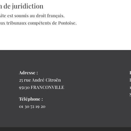
n de juridiction
 site est soumis au droit français.
on aux tribunaux compétents de Pontoise.
Adresse :
25 rue André Citroën
95130 FRANCONVILLE
Téléphone :
01 30 72 19 20