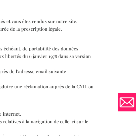
és et vous êtes rendus sur notre site.
rée de la prescription légale.
as échéant, de portabilité des données
ux libertés du 6 janvier 1978 dans sa version
rès de l’adresse email suivante :
troduire une réclamation auprès de la CNIL ou
e internet.
elatives à la navigation de celle-ci sur le