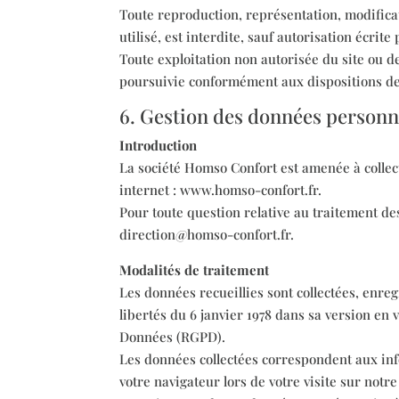
Toute reproduction, représentation, modificat
utilisé, est interdite, sauf autorisation écrit
Toute exploitation non autorisée du site ou d
poursuivie conformément aux dispositions des 
6. Gestion des données personn
Introduction
La société Homso Confort est amenée à collect
internet : www.homso-confort.fr.
Pour toute question relative au traitement d
direction@homso-confort.fr.
Modalités de traitement
Les données recueillies sont collectées, enregi
libertés du 6 janvier 1978 dans sa version en 
Données (RGPD).
Les données collectées correspondent aux inf
votre navigateur lors de votre visite sur notre 