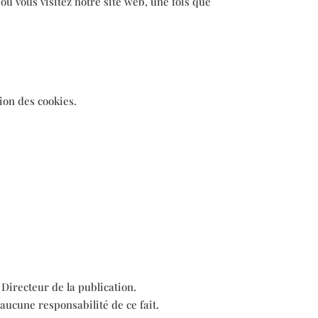
ù vous visitez notre site web, une fois que
ion des cookies.
 Directeur de la publication.
 aucune responsabilité de ce fait.