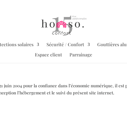
tections solaires
Sécurité / Confort
Gouttières al
Espace client
Parrainage
u 21 juin 2004 pour la confiance dans l’économie numérique, il est p
nception l’hébergement et le suivi du présent site internet.