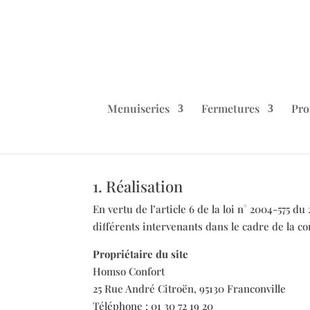
Menuiseries
Fermetures
Pro
1. Réalisation
En vertu de l’article 6 de la loi n° 2004-575 d
différents intervenants dans le cadre de la co
Propriétaire du site
Homso Confort
25 Rue André Citroën, 95130 Franconville
Téléphone : 01 30 72 19 20