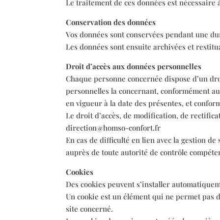
Le traitement de ces données est nécessaire à
Conservation des données
Vos données sont conservées pendant une durée
Les données sont ensuite archivées et restitu
Droit d’accès aux données personnelles
Chaque personne concernée dispose d’un droit 
personnelles la concernant, conformément aux d
en vigueur à la date des présentes, et conf
Le droit d’accès, de modification, de rectifi
direction@homso-confort.fr
En cas de difficulté en lien avec la gestion 
auprès de toute autorité de contrôle compéte
Cookies
Des cookies peuvent s’installer automatiquemen
Un cookie est un élément qui ne permet pas d’
site concerné.