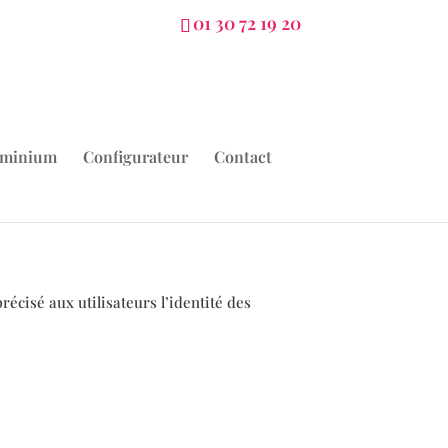
01 30 72 19 20
uminium
Configurateur
Contact
récisé aux utilisateurs l’identité des