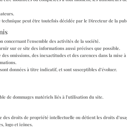
sateurs.
technique peut être toutefois décidée par le Directeur de la publ
nis
n concernant l’ensemble des activités de la société.
urnir sur ce site des informations aussi précises que possible.
 des omissions, des inexactitudes et des carences dans la mise à jo
rmations.
ont données à titre indicatif, et sont susceptibles d’évoluer.
le de dommages matériels liés à l’utilisation du site.
e des droits de propriété intellectuelle ou détient les droits d’us
s, logo et icônes.