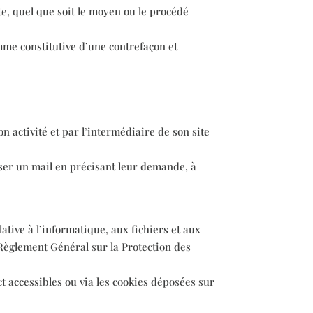
te, quel que soit le moyen ou le procédé
mme constitutive d’une contrefaçon et
 activité et par l’intermédiaire de son site
ser un mail en précisant leur demande, à
lative à l’informatique, aux fichiers et aux
u Règlement Général sur la Protection des
 accessibles ou via les cookies déposées sur