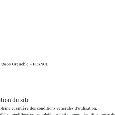
gin 38100 Grenoble – FRANCE
ation du site
 pleine et entière des conditions générales d’utilisation.
 d’être modifiées ou complétées à tout moment, les utilisateurs de 